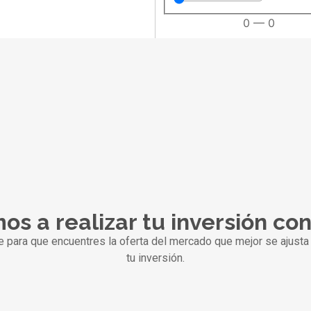
0
—
0
os a realizar tu inversión co
ra que encuentres la oferta del mercado que mejor se ajusta 
tu inversión.