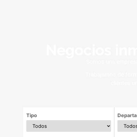
Negocios inm
Somos una empresa 
Trabajamos de forma
clientes u
Tipo
Depart