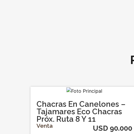
Chacras En Canelones –
Tajamares Eco Chacras
Próx. Ruta 8 Y 11
Venta
USD 90.000