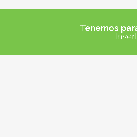
Tenemos para 
Inver