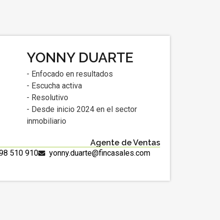
YONNY DUARTE
- Enfocado en resultados
- Escucha activa
- Resolutivo
- Desde inicio 2024 en el sector
inmobiliario
Agente de Ventas
98 510 910
yonny.duarte@fincasales.com