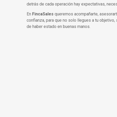
detrás de cada operación hay expectativas, nece
En
FincaSales
queremos acompañarte, asesorarte 
confianza, para que no solo llegues a tu objetivo,
de haber estado en buenas manos.