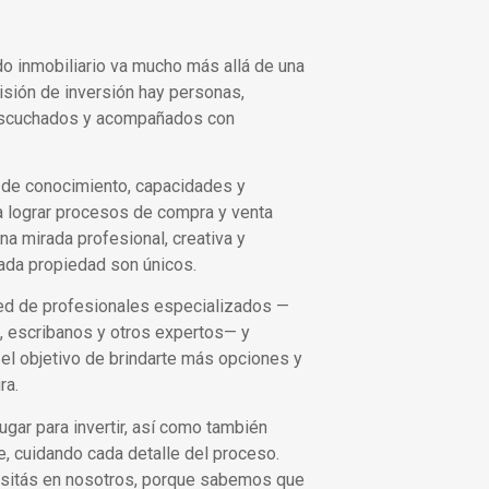
 inmobiliario va mucho más allá de una
isión de inversión hay personas,
 escuchados y acompañados con
 de conocimiento, capacidades y
a lograr procesos de compra y venta
na mirada profesional, creativa y
ada propiedad son únicos.
d de profesionales especializados —
, escribanos y otros expertos— y
el objetivo de brindarte más opciones y
ra.
ar para invertir, así como también
, cuidando cada detalle del proceso.
ositás en nosotros, porque sabemos que