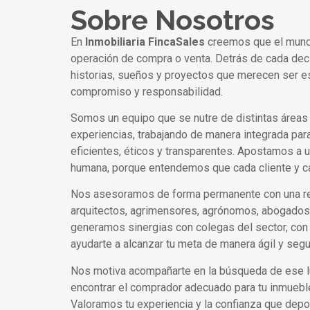
Sobre Nosotros
En
Inmobiliaria FincaSales
creemos que el mundo
operación de compra o venta. Detrás de cada dec
historias, sueños y proyectos que merecen ser
compromiso y responsabilidad.
Somos un equipo que se nutre de distintas áreas
experiencias, trabajando de manera integrada par
eficientes, éticos y transparentes. Apostamos a u
humana, porque entendemos que cada cliente y c
Nos asesoramos de forma permanente con una re
arquitectos, agrimensores, agrónomos, abogados
generamos sinergias con colegas del sector, con 
ayudarte a alcanzar tu meta de manera ágil y segu
Nos motiva acompañarte en la búsqueda de ese lug
encontrar el comprador adecuado para tu inmueble
Valoramos tu experiencia y la confianza que dep