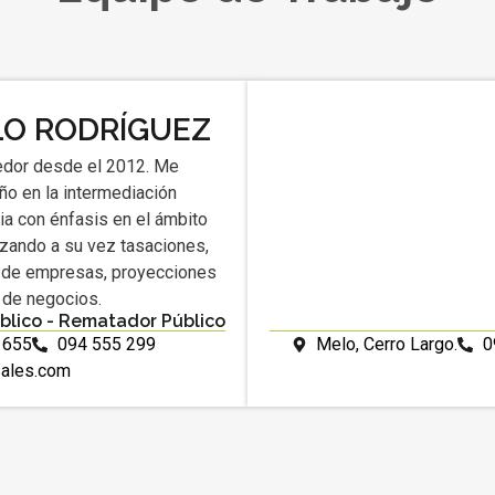
LO RODRÍGUEZ
dor desde el 2012. Me
o en la intermediación
ria con énfasis en el ámbito
lizando a su vez tasaciones,
 de empresas, proyecciones
s de negocios.
blico - Rematador Público
 655
094 555 299
Melo, Cerro Largo.
0
sales.com