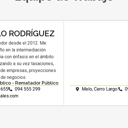
LO RODRÍGUEZ
dor desde el 2012. Me
o en la intermediación
ria con énfasis en el ámbito
lizando a su vez tasaciones,
 de empresas, proyecciones
s de negocios.
blico - Rematador Público
 655
094 555 299
Melo, Cerro Largo.
0
sales.com