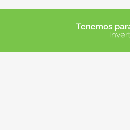
Tenemos para 
Inver