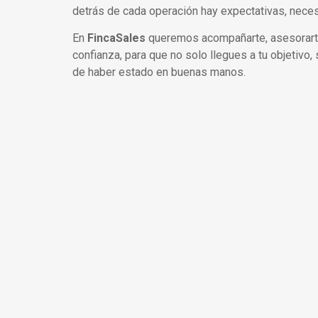
detrás de cada operación hay expectativas, nece
En
FincaSales
queremos acompañarte, asesorarte 
confianza, para que no solo llegues a tu objetivo,
de haber estado en buenas manos.