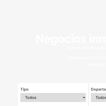
Negocios inm
Somos una empresa 
Trabajamos de forma
clientes u
Tipo
Depart