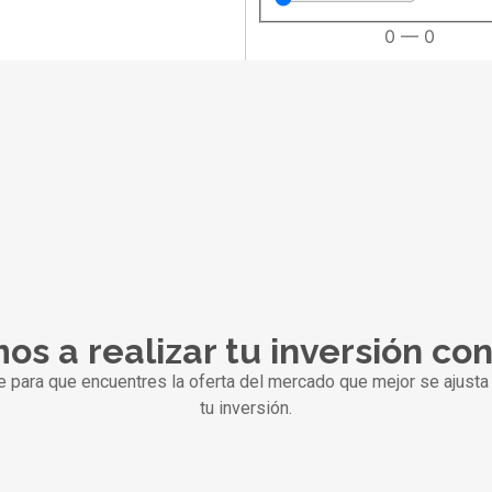
0
—
0
os a realizar tu inversión co
ra que encuentres la oferta del mercado que mejor se ajusta 
tu inversión.