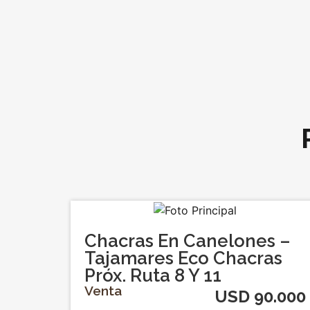
Chacras En Canelones –
Tajamares Eco Chacras
Próx. Ruta 8 Y 11
Venta
USD 90.000