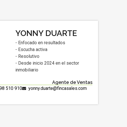
YONNY DUARTE
- Enfocado en resultados
- Escucha activa
- Resolutivo
- Desde inicio 2024 en el sector
inmobiliario
Agente de Ventas
98 510 910
yonny.duarte@fincasales.com