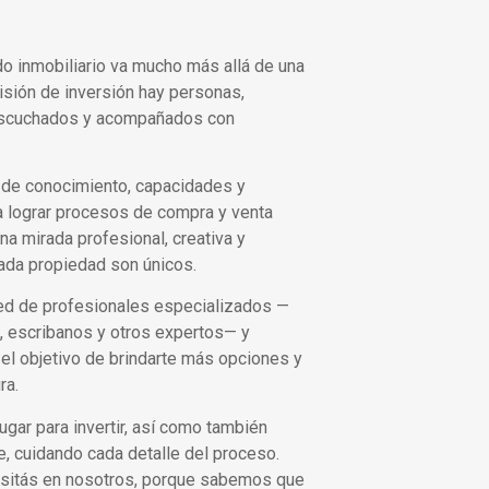
 inmobiliario va mucho más allá de una
isión de inversión hay personas,
 escuchados y acompañados con
 de conocimiento, capacidades y
a lograr procesos de compra y venta
na mirada profesional, creativa y
ada propiedad son únicos.
d de profesionales especializados —
, escribanos y otros expertos— y
el objetivo de brindarte más opciones y
ra.
ar para invertir, así como también
, cuidando cada detalle del proceso.
ositás en nosotros, porque sabemos que