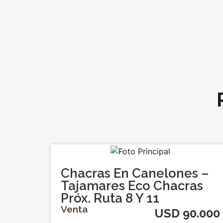
Chacras En Canelones –
Tajamares Eco Chacras
Próx. Ruta 8 Y 11
Venta
USD 90.000