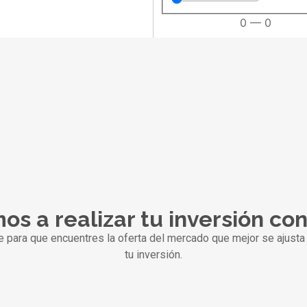
0
—
0
os a realizar tu inversión co
ra que encuentres la oferta del mercado que mejor se ajusta 
tu inversión.