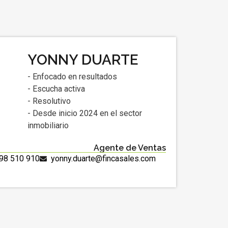
YONNY DUARTE
- Enfocado en resultados
- Escucha activa
- Resolutivo
- Desde inicio 2024 en el sector
inmobiliario
Agente de Ventas
98 510 910
yonny.duarte@fincasales.com