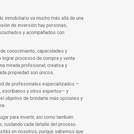
 inmobiliario va mucho más allá de una
isión de inversión hay personas,
 escuchados y acompañados con
 de conocimiento, capacidades y
a lograr procesos de compra y venta
na mirada profesional, creativa y
ada propiedad son únicos.
d de profesionales especializados —
, escribanos y otros expertos— y
el objetivo de brindarte más opciones y
ra.
ar para invertir, así como también
, cuidando cada detalle del proceso.
ositás en nosotros, porque sabemos que