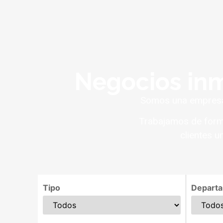
Negocios inm
Somos una empresa 
Trabajamos de forma
clientes u
Tipo
Depart