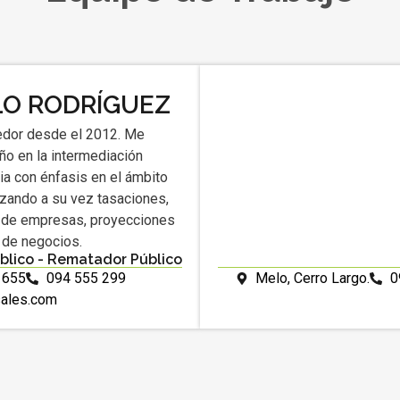
LO RODRÍGUEZ
dor desde el 2012. Me
o en la intermediación
ria con énfasis en el ámbito
lizando a su vez tasaciones,
 de empresas, proyecciones
s de negocios.
blico - Rematador Público
 655
094 555 299
Melo, Cerro Largo.
0
sales.com