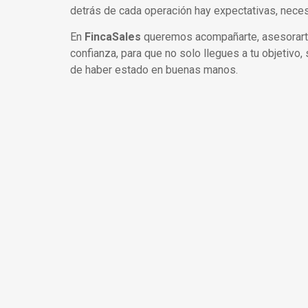
detrás de cada operación hay expectativas, nece
En
FincaSales
queremos acompañarte, asesorarte 
confianza, para que no solo llegues a tu objetivo,
de haber estado en buenas manos.