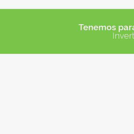
Tenemos para 
Inver