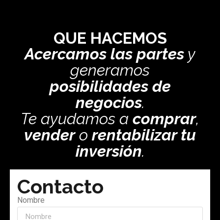
QUE HACEMOS
Acercamos las partes
y
generamos
posibilidades de
negocios
.
Te ayudamos a
comprar
,
vender
o
rentabilizar tu
inversión
.
Contacto
Nombre