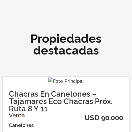
Propiedades
destacadas
Chacras En Canelones –
Tajamares Eco Chacras Próx.
Ruta 8 Y 11
Venta
USD 90.000
Canelones