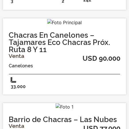
3
2
Chacras En Canelones –
Tajamares Eco Chacras Próx.
Ruta 8 Y 11
Venta
USD 90.000
Canelones
33.000
Barrio de Chacras – Las Nubes
Venta
USD 77.000