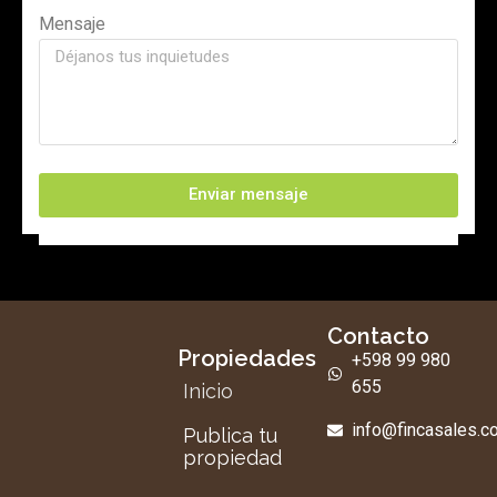
Mensaje
Enviar mensaje
Contacto
Propiedades
+598 99 980
655
Inicio
info@fincasales.
Publica tu
propiedad