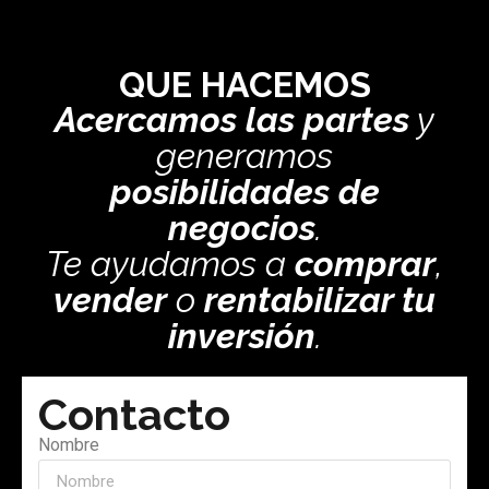
QUE HACEMOS
Acercamos las partes
y
generamos
posibilidades de
negocios
.
Te ayudamos a
comprar
,
vender
o
rentabilizar tu
inversión
.
Contacto
Nombre