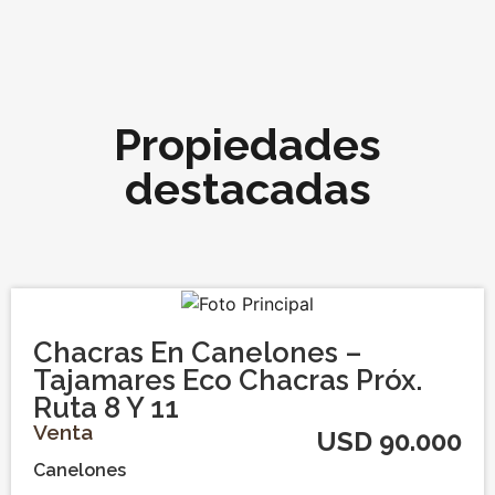
Propiedades
destacadas
Chacras En Canelones –
Tajamares Eco Chacras Próx.
Ruta 8 Y 11
Venta
USD 90.000
Canelones